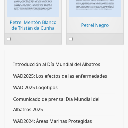
Petrel Mentón Blanco
Petrel Negro
de Tristán da Cunha
Select
Select
an
an
item
item
Introducción al Día Mundial del Albatros
WAD2025: Los efectos de las enfermedades
WAD 2025 Logotipos
Comunicado de prensa: Día Mundial del
Albatros 2025
WAD2024: Áreas Marinas Protegidas