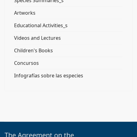
Species Summaries_s
Artworks
Educational Activities_s
Videos and Lectures
Children's Books
Concursos
Infografías sobre las especies
The Agreement on the