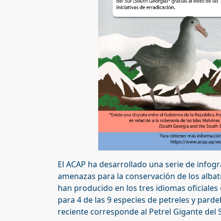
El ACAP ha desarrollado una serie de infogra
amenazas para la conservación de los albatro
han producido en los tres idiomas oficiales 
para 4 de las 9 especies de petreles y parde
reciente corresponde al Petrel Gigante del