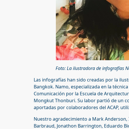
Foto: La ilustradora de infografías
Las infografías han sido creadas por la il
Bangkok. Namo, especializada en la técnic
Comunicación por la Escuela de Arquitectur
Mongkut Thonburi. Su labor partió de un con
aportadas por colaboradores del ACAP, util
Nuestro agradecimiento a Mark Anderson, Ia
Barbraud, Jonathon Barrington, Eduardo Bic