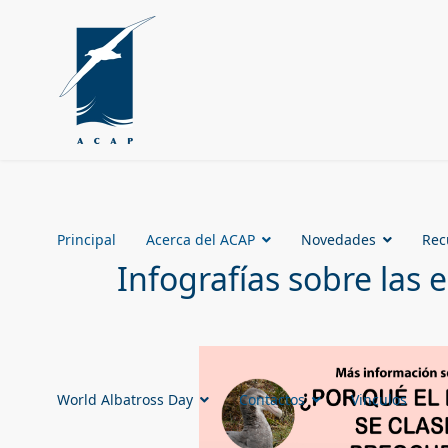
Principal
Acerca del ACAP
Novedades
Rec
Infografías sobre las 
World Albatross Day
Contactos
Vinculos