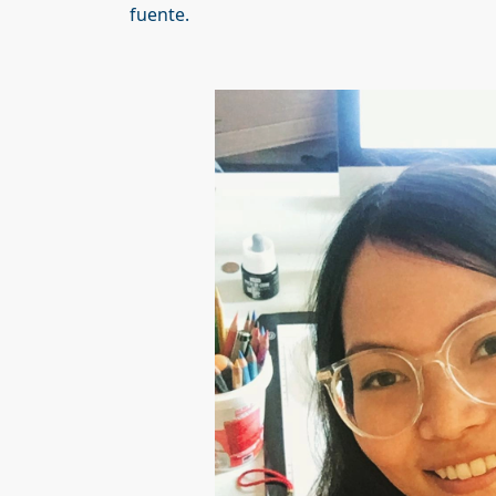
fuente.