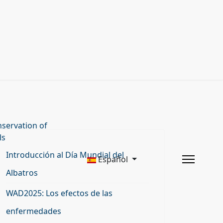
servation of
ls
Introducción al Día Mundial del
Español
Albatros
WAD2025: Los efectos de las
enfermedades