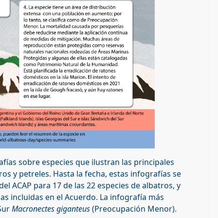
fías sobre especies que ilustran las principales
s y petreles. Hasta la fecha, estas infografías se
del ACAP para 17 de las 22 especies de albatros, y
las incluidas en el Acuerdo. La infografía más
 Sur
Macronectes giganteus
(Preocupación Menor).