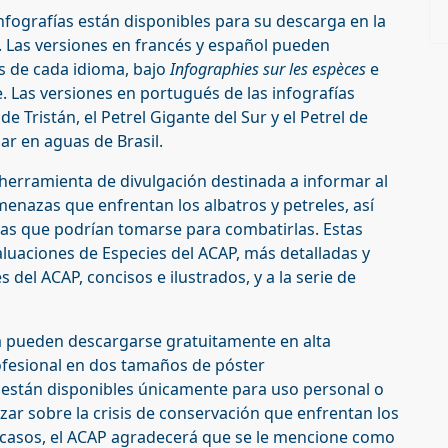
infografías están disponibles para su descarga en la
. Las versiones en francés y español pueden
s de cada idioma, bajo
Infographies sur les espèces
e
. Las versiones en portugués de las infografías
de Tristán, el Petrel Gigante del Sur y el Petrel de
r en aguas de Brasil.
herramienta de divulgación destinada a informar al
amenazas que enfrentan los albatros y petreles, así
as que podrían tomarse para combatirlas. Estas
aluaciones de Especies del ACAP, más detalladas y
el ACAP, concisos e ilustrados, y a la serie de
ha pueden descargarse gratuitamente en alta
ofesional en dos tamaños de póster
 están disponibles únicamente para uso personal o
izar sobre la crisis de conservación que enfrentan los
es casos, el ACAP agradecerá que se le mencione como