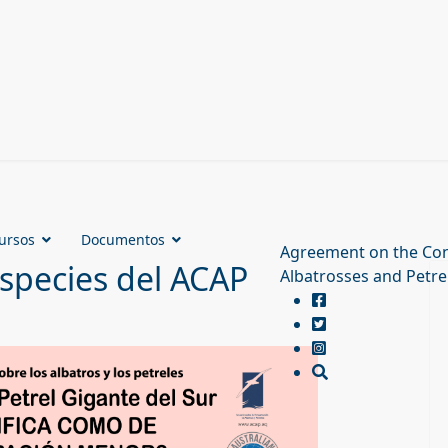
ursos
Documentos
Agreement on the Con
especies del ACAP
Albatrosses and Petre