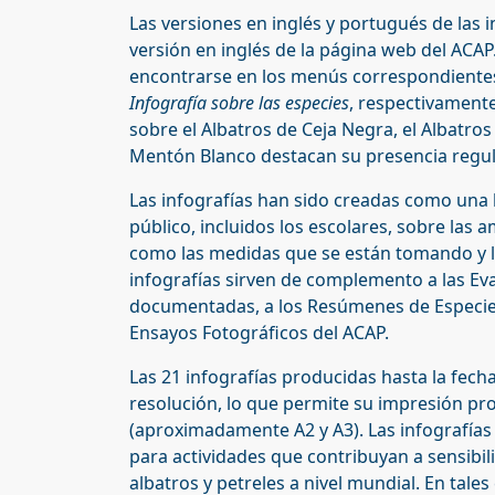
Las versiones en inglés y portugués de las 
versión en inglés de la página web del ACAP
encontrarse en los menús correspondiente
Infografía sobre las especies
, respectivamente
sobre el Albatros de Ceja Negra, el Albatros 
Mentón Blanco destacan su presencia regula
Las infografías han sido creadas como una 
público, incluidos los escolares, sobre las 
como las medidas que se están tomando y l
infografías sirven de complemento a las Ev
documentadas, a los Resúmenes de Especies d
Ensayos Fotográficos del ACAP.
Las 21 infografías producidas hasta la fec
resolución, lo que permite su impresión pr
(aproximadamente A2 y A3). Las infografías
para actividades que contribuyan a sensibil
albatros y petreles a nivel mundial. En tal