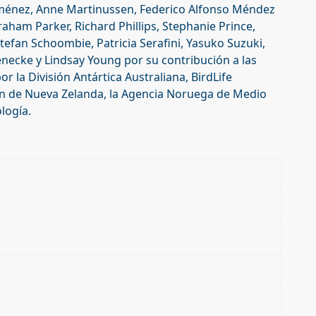
Jiménez, Anne Martinussen, Federico Alfonso Méndez
aham Parker, Richard Phillips, Stephanie Prince,
Stefan Schoombie, Patricia Serafini, Yasuko Suzuki,
necke y Lindsay Young por su contribución a las
or la División Antártica Australiana, BirdLife
n de Nueva Zelanda, la Agencia Noruega de Medio
logía.