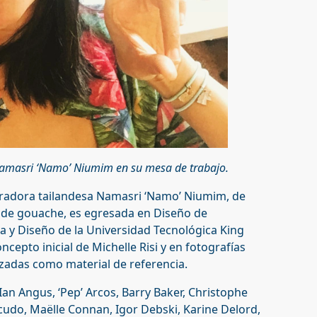
 Namasri ‘Namo’ Niumim en su mesa de trabajo.
ustradora tailandesa Namasri ‘Namo’ Niumim, de
a de gouache, es egresada en Diseño de
a y Diseño de la Universidad Tecnológica King
cepto inicial de Michelle Risi y en fotografías
izadas como material de referencia.
n Angus, ‘Pep’ Arcos, Barry Baker, Christophe
udo, Maëlle Connan, Igor Debski, Karine Delord,