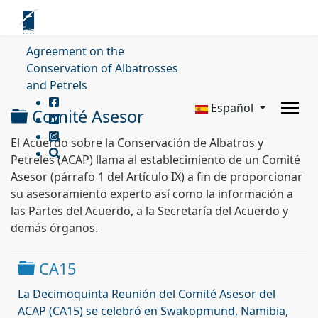
Agreement on the
Conservation of Albatrosses
and Petrels
Español
Carpeta
Comité Asesor
El Acuerdo sobre la Conservación de Albatros y
Petreles (ACAP) llama al establecimiento de un Comité
Asesor (párrafo 1 del Artículo IX) a fin de proporcionar
su asesoramiento experto así como la información a
las Partes del Acuerdo, a la Secretaría del Acuerdo y
demás órganos.
Carpeta
CA15
La Decimoquinta Reunión del Comité Asesor del
ACAP (CA15) se celebró en Swakopmund, Namibia,