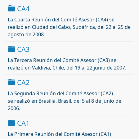
Carpeta
CA4
La Cuarta Reunión del Comité Asesor (CA4) se
realizó
en Ciudad del Cabo, Sudáfrica, del 22 al 25 de
agosto de 2008.
Carpeta
CA3
La Tercera Reunión del Comité Asesor (CA3) se
realizó
en Valdivia, Chile, del 19 al 22 junio de 2007.
Carpeta
CA2
La Segunda Reunión del Comité Asesor (CA2)
se
realizó
en Brasilia, Brasil, del 5 al 8 de junio de
2006.
Carpeta
CA1
La Primera Reunión del Comité Asesor (CA1)