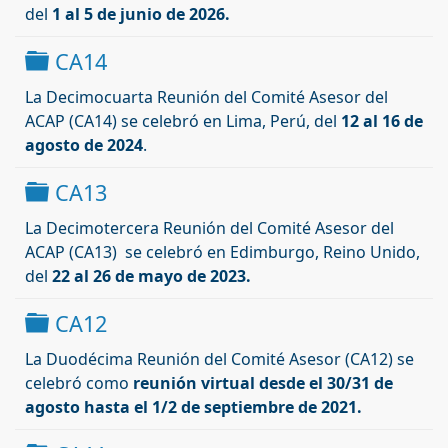
del
1 al 5 de junio de 2026.
Carpeta
CA14
La Decimocuarta Reunión del Comité Asesor del
ACAP (CA14) se celebró en Lima, Perú, del
12 al 16 de
agosto de 2024
.
Carpeta
CA13
La Decimotercera Reunión del Comité Asesor del
ACAP (CA13) se celebró en Edimburgo, Reino Unido,
del
22 al 26 de mayo de 2023.
Carpeta
CA12
La Duodécima Reunión del Comité Asesor (CA12) se
celebró como
reunión virtual desde el 30/31 de
agosto hasta el 1/2 de septiembre de 2021.