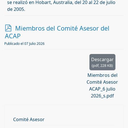
se
realizó
en Hobart, Australia, del 20 al 22 de julio
de 2005.
p
Miembros del Comité Asesor del
d
ACAP
f
Publicado el 07 Julio 2026
Descargar
(
pdf,
228 KB
)
Miembros del
Comité Asesor
ACAP_6 julio
2026_s.pdf
Comité Asesor