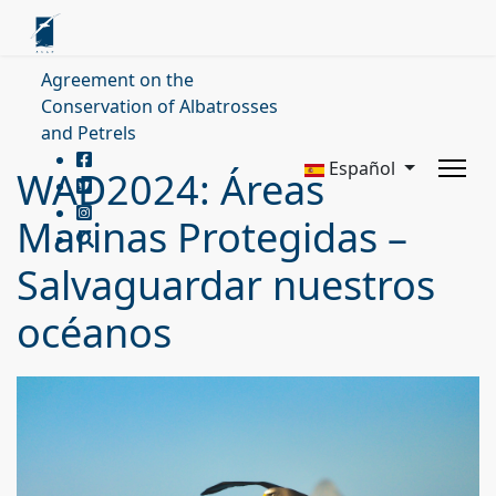
Agreement on the
Conservation of Albatrosses
and Petrels
Español
WAD2024: Áreas
Marinas Protegidas –
Salvaguardar nuestros
océanos