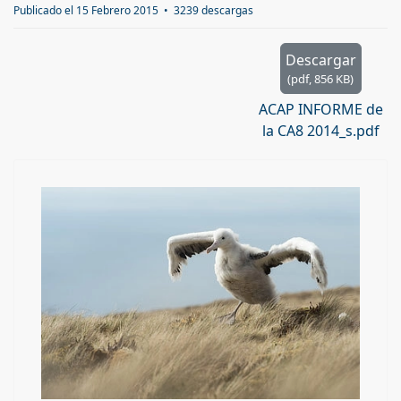
d
Publicado el 15 Febrero 2015
3239 descargas
f
Descargar
(
pdf,
856 KB
)
ACAP INFORME de
la CA8 2014_s.pdf