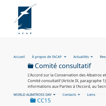
Accueil
À propos de l’ACAP
Actualités
Res
Dossier
Comité consultatif
L'Accord sur la Conservation des Albatros et
Comité consultatif (Article IX, paragraphe 1)
informations aux Parties à l'Accord, au Secré
WORLD ALBATROSS DAY
Contacts
Liens
Dossier
CC15