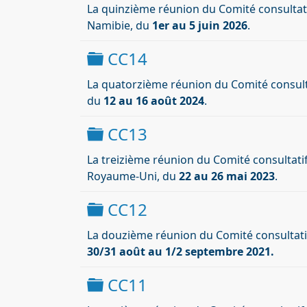
La quinzième réunion du Comité consultat
Namibie, du
1er au 5 juin 2026
.
Dossier
CC14
La quatorzième réunion du Comité consulta
du
12 au 16 août 2024
.
Dossier
CC13
La treizième réunion du Comité consultatif
Royaume-Uni, du
22 au 26 mai 2023
.
Dossier
CC12
La douzième réunion du Comité consultatif
30/31 août au 1/2 septembre 2021.
Dossier
CC11