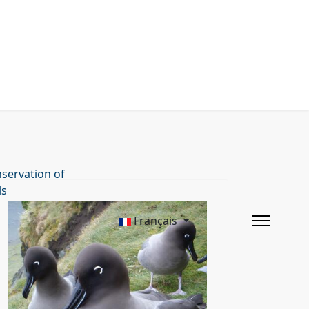
servation of
ls
Français