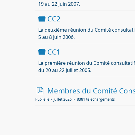
19 au 22 juin 2007.
Dossier
CC2
La deuxième réunion du Comité consultatif d
5 au 8 Juin 2006.
Dossier
CC1
La première réunion du Comité consultatif 
du 20 au 22 juillet 2005.
p
Membres du Comité Consul
d
Publié le 7 juillet 2026
8381 téléchargements
f