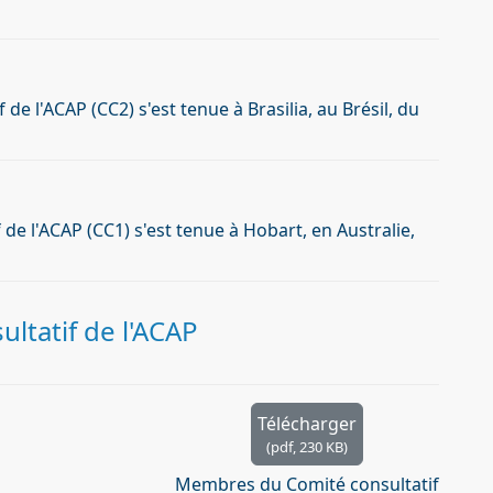
e l'ACAP (CC2) s'est tenue à Brasilia, au Brésil, du
de l'ACAP (CC1) s'est tenue à Hobart, en Australie,
tatif de l'ACAP
Télécharger
(
pdf,
230 KB
)
Membres du Comité consultatif