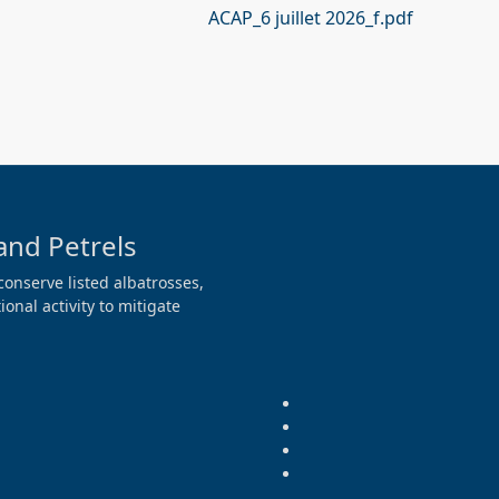
ACAP_6 juillet 2026_f.pdf
and Petrels
conserve listed albatrosses,
onal activity to mitigate