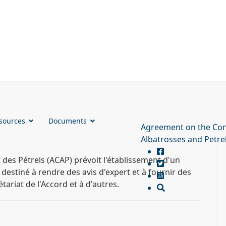
sources
Documents
Agreement on the Con
Albatrosses and Petre
 des Pétrels (ACAP) prévoit l'établissement d'un
 destiné à rendre des avis d'expert et à fournir des
tariat de l'Accord et à d'autres.