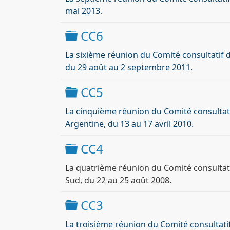
mai 2013.
Dossier
CC6
La sixième réunion du Comité consultatif d
du 29 août au 2 septembre 2011.
Dossier
CC5
La cinquième réunion du Comité consultatif
Argentine, du 13 au 17 avril 2010.
Dossier
CC4
La quatrième réunion du Comité consultatif
Sud, du 22 au 25 août 2008.
Dossier
CC3
La troisième réunion du Comité consultatif d