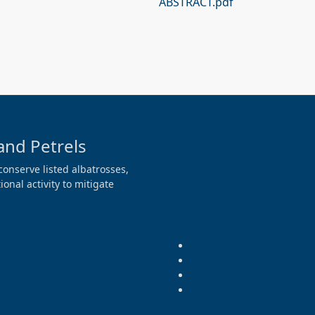
ABSTRACT.pdf
and Petrels
conserve listed albatrosses,
onal activity to mitigate