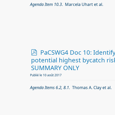
Agenda Item 10.3
. Marcela Uhart et al.
p
PaCSWG4 Doc 10: Identifyi
d
potential highest bycatch ris
f
SUMMARY ONLY
Publié le 10 août 2017
Agenda Items 6.2, 8.1.
Thomas A. Clay et al.