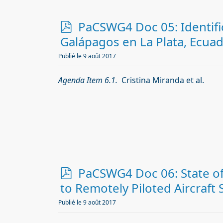
p
PaCSWG4 Doc 05: Identifi
d
Galápagos en La Plata, Ecua
f
Publié le 9 août 2017
Agenda Item 6.1.
Cristina Miranda et al.
p
PaCSWG4 Doc 06: State of
d
to Remotely Piloted Aircraft
f
Publié le 9 août 2017