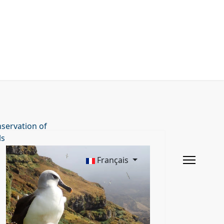
servation of
ls
Français