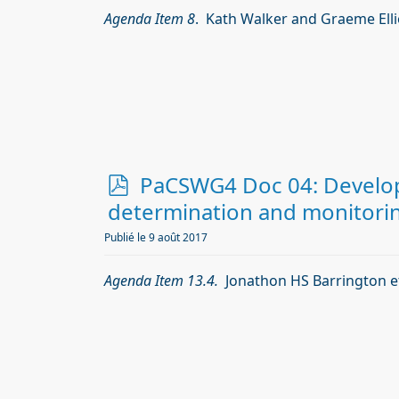
Agenda Item 8
. Kath Walker and Graeme Elli
p
PaCSWG4 Doc 04: Develop
d
determination and monitori
f
Publié le 9 août 2017
Agenda Item 13.4.
Jonathon HS Barrington et