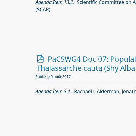
Agenda Item 13.2
. Scientific Committee on 
(SCAR)
p
PaCSWG4 Doc 07: Populati
d
Thalassarche cauta (Shy Al
f
Publié le 9 août 2017
Agenda Item 5.1
. Rachael L Alderman, Jonat