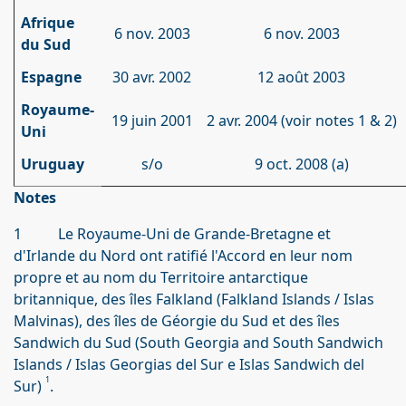
Afrique
6 nov. 2003
6 nov. 2003
du Sud
Espagne
30 avr. 2002
12 août 2003
Royaume-
19 juin 2001
2 avr. 2004 (voir notes 1 & 2)
Uni
Uruguay
s/o
9 oct. 2008 (a)
Notes
1 Le Royaume-Uni de Grande-Bretagne et
d'Irlande du Nord ont ratifié l'Accord en leur nom
propre et au nom du Territoire antarctique
britannique, des îles Falkland (Falkland Islands / Islas
Malvinas), des îles de Géorgie du Sud et des îles
Sandwich du Sud (South Georgia and South Sandwich
Islands / Islas Georgias del Sur e Islas Sandwich del
1
Sur)
.