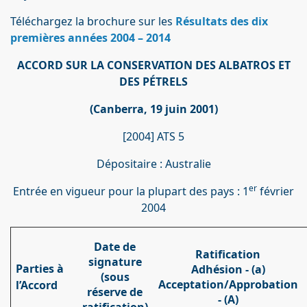
Téléchargez la brochure sur les
Résultats des dix
premières années 2004 – 2014
ACCORD SUR LA CONSERVATION DES ALBATROS ET
DES PÉTRELS
(Canberra, 19 juin 2001)
[2004] ATS 5
Dépositaire : Australie
er
Entrée en vigueur pour la plupart des pays : 1
février
2004
Date de
Ratification
signature
Parties à
Adhésion - (a)
(sous
Acceptation/Approbation
l’Accord
réserve de
- (A)