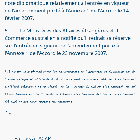
note diplomatique relativement à l'entrée en vigueur
de l'amendement porté à l'Annexe 1 de l'Accord le 14
février 2007.
5 Le Ministères des Affaires étrangères et du
Commerce australien a notifié qu'il retirait sa réserve
sur l'entrée en vigueur de l'amendement porté à
l'Annexe 1 de l'Accord le 23 novembre 2007.
1
Il existe un différend entre les gouvernements de l'Argentine et du Royaume-Uni de
Grande-Bretagne et d'Irlande du Nord concernant la souveraineté des Îles Falkland
(Falkland Islands/Islas Malvinas), de la Géorgie du Sud et îles Sandwich du Sud
(South Georgia and South Sandwich Islands/Islas Georgias del Sur e Islas Sandwich
del Sur) et des zones marines environnantes.
2
Ibid
.
Parties à l'ACAP