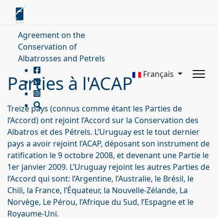
Agreement on the
Conservation of
Albatrosses and Petrels
Français
Parties à l'ACAP
Treize pays (connus comme étant les Parties de
l’Accord) ont rejoint l’Accord sur la Conservation des
Albatros et des Pétrels. L’Uruguay est le tout dernier
pays a avoir rejoint l’ACAP, déposant son instrument de
ratification le 9 octobre 2008, et devenant une Partie le
1er janvier 2009. L’Uruguay rejoint les autres Parties de
l’Accord qui sont: l’Argentine, l’Australie, le Brésil, le
Chili, la France, l’Équateur, la Nouvelle-Zélande, La
Norvège, Le Pérou, l’Afrique du Sud, l’Espagne et le
Royaume-Uni.