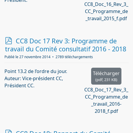
Président.
CC8_Doc_16_Rev_3_
CC_Programme_de
_travail_2015_f.pdf
p
CC8 Doc 17 Rev 3: Programme de
d
travail du Comité consultatif 2016 - 2018
f
Publié le 27 novembre 2014
2789 téléchargements
Point 13.2 de l’ordre du jour.
Télécharger
Auteur: Vice-président CC,
(
pdf,
231 KB
)
Président CC.
CC8_Doc_17_Rev_3_
CC_Programme_de
_travail_2016-
2018_f.pdf