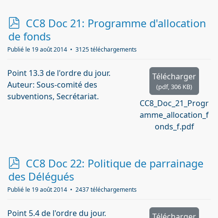
p
CC8 Doc 21: Programme d'allocation
d
de fonds
f
Publié le 19 août 2014
3125 téléchargements
Point 13.3 de l'ordre du jour.
Télécharger
Auteur: Sous-comité des
(
pdf,
306 KB
)
subventions, Secrétariat.
CC8_Doc_21_Progr
amme_allocation_f
onds_f.pdf
p
CC8 Doc 22: Politique de parrainage
d
des Délégués
f
Publié le 19 août 2014
2437 téléchargements
Point 5.4 de l'ordre du jour.
Télécharger