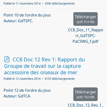
Publié le 11 novembre 2014
3545 téléchargements
Point 10 de l'ordre du jour.
Télécharger
Auteur: GdTSPC.
(
pdf,
913 KB
)
CC8_Doc_11_Rappo
rt_GdTSPC-
PaCSWG_f.pdf
p
CC8 Doc 12 Rev 1: Rapport du
d
Groupe de travail sur la capture
f
accessoire des oiseaux de mer
Publié le 12 novembre 2014
4155 téléchargements
Point 12 de l'ordre du jour.
Télécharger
Auteur: GdTCA
(
pdf,
732 KB
)
CC8_Doc_12_Rev_1_