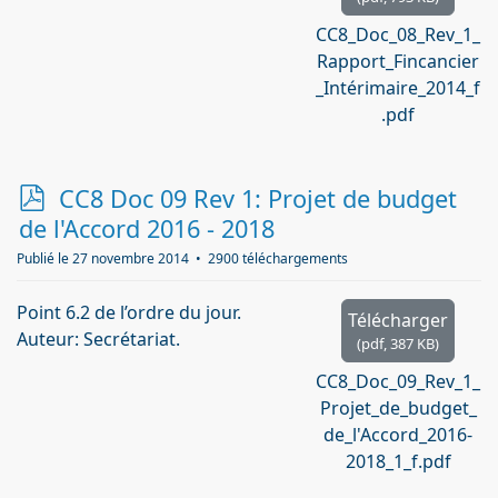
CC8_Doc_08_Rev_1_
Rapport_Fincancier
_Intérimaire_2014_f
.pdf
p
CC8 Doc 09 Rev 1: Projet de budget
d
de l'Accord 2016 - 2018
f
Publié le 27 novembre 2014
2900 téléchargements
Point 6.2 de l’ordre du jour.
Télécharger
Auteur: Secrétariat.
(
pdf,
387 KB
)
CC8_Doc_09_Rev_1_
Projet_de_budget_
de_l'Accord_2016-
2018_1_f.pdf