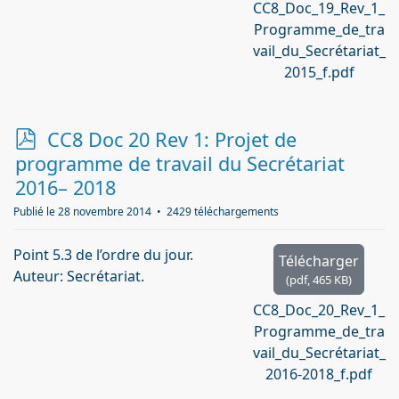
CC8_Doc_19_Rev_1_
Programme_de_tra
vail_du_Secrétariat_
2015_f.pdf
p
CC8 Doc 20 Rev 1: Projet de
d
programme de travail du Secrétariat
f
2016– 2018
Publié le 28 novembre 2014
2429 téléchargements
Point 5.3 de l’ordre du jour.
Télécharger
Auteur: Secrétariat.
(
pdf,
465 KB
)
CC8_Doc_20_Rev_1_
Programme_de_tra
vail_du_Secrétariat_
2016-2018_f.pdf