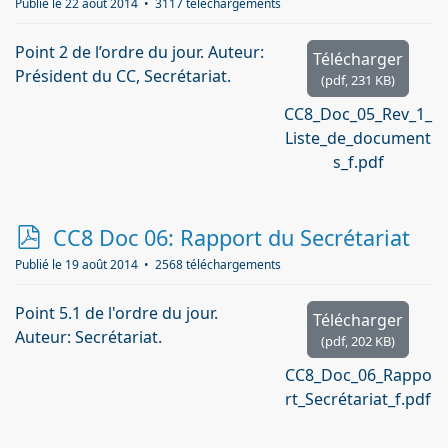
f
Publié le 22 août 2014
3117 téléchargements
Point 2 de l’ordre du jour. Auteur:
Télécharger
Président du CC, Secrétariat.
(
pdf,
231 KB
)
CC8_Doc_05_Rev_1_
Liste_de_document
s_f.pdf
p
CC8 Doc 06: Rapport du Secrétariat
d
Publié le 19 août 2014
2568 téléchargements
f
Point 5.1 de l'ordre du jour.
Télécharger
Auteur: Secrétariat.
(
pdf,
202 KB
)
CC8_Doc_06_Rappo
rt_Secrétariat_f.pdf