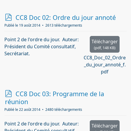
p
CC8 Doc 02: Ordre du jour annoté
d
Publié le 19 août 2014
2613 téléchargements
f
Point 2 de l'ordre du jour. Auteur:
Télécharger
Président du Comité consultatif,
(
pdf,
148 KB
)
Secrétariat.
CC8_Doc_02_Ordre
_du_jour_annoté_f.
pdf
p
CC8 Doc 03: Programme de la
d
réunion
f
Publié le 22 août 2014
2480 téléchargements
Point 2 de l'ordre du jour. Auteur:
Télécharger
Président du Comité consultatif,