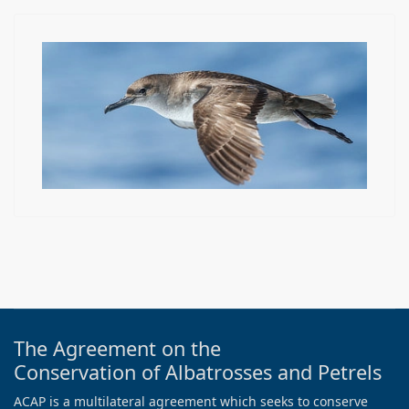
The Agreement on the
Conservation of Albatrosses and Petrels
ACAP is a multilateral agreement which seeks to conserve