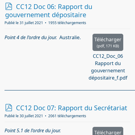
p
CC12 Doc 06: Rapport du
d
gouvernement dépositaire
f
Publié le 31 juillet 2021
1955 téléchargements
Point 4 de l’ordre du jour.
Australie.
Télécharger
(
pdf,
171 KB
)
CC12_Doc_06
Rapport du
gouvernement
dépositaire_f.pdf
_____________________________________________________________
p
CC12 Doc 07: Rapport du Secrétariat
d
Publié le 30 juillet 2021
2061 téléchargements
f
Point 5.1 de l’ordre du jour.
Télécharger