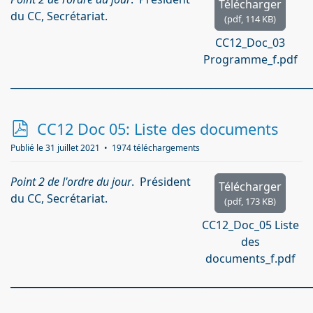
Télécharger
du CC, Secrétariat.
(
pdf,
114 KB
)
CC12_Doc_03
Programme_f.pdf
_____________________________________________________________
p
CC12 Doc 05: Liste des documents
d
Publié le 31 juillet 2021
1974 téléchargements
f
Point 2 de l'ordre du jour
. Président
Télécharger
du CC, Secrétariat.
(
pdf,
173 KB
)
CC12_Doc_05 Liste
des
documents_f.pdf
_____________________________________________________________