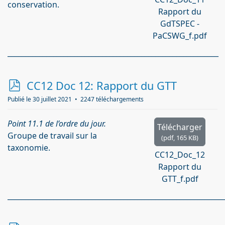
conservation.
Rapport du
GdTSPEC -
PaCSWG_f.pdf
____________________________________________________________
p
CC12 Doc 12: Rapport du GTT
d
Publié le 30 juillet 2021
2247 téléchargements
f
Point 11.1 de l’ordre du jour.
Télécharger
Groupe de travail sur la
(
pdf,
165 KB
)
taxonomie.
CC12_Doc_12
Rapport du
GTT_f.pdf
_____________________________________________________________