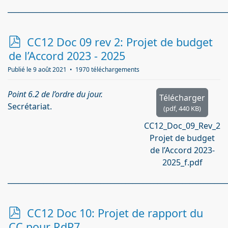
_____________________________________________________________
p
CC12 Doc 09 rev 2: Projet de budget
d
de l’Accord 2023 - 2025
f
Publié le 9 août 2021
1970 téléchargements
Point 6.2 de l’ordre du jour.
Télécharger
Secrétariat.
(
pdf,
440 KB
)
CC12_Doc_09_Rev_2
Projet de budget
de l’Accord 2023-
2025_f.pdf
_____________________________________________________________
p
CC12 Doc 10: Projet de rapport du
d
CC pour RdP7