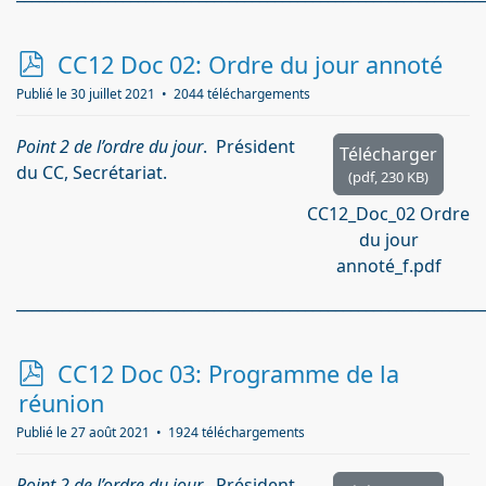
p
CC12 Doc 02: Ordre du jour annoté
d
Publié le 30 juillet 2021
2044 téléchargements
f
Point 2 de l’ordre du jour
. Président
Télécharger
du CC, Secrétariat.
(
pdf,
230 KB
)
CC12_Doc_02 Ordre
du jour
annoté_f.pdf
_____________________________________________________________
p
CC12 Doc 03: Programme de la
d
réunion
f
Publié le 27 août 2021
1924 téléchargements
Point 2 de l’ordre du jour
. Président