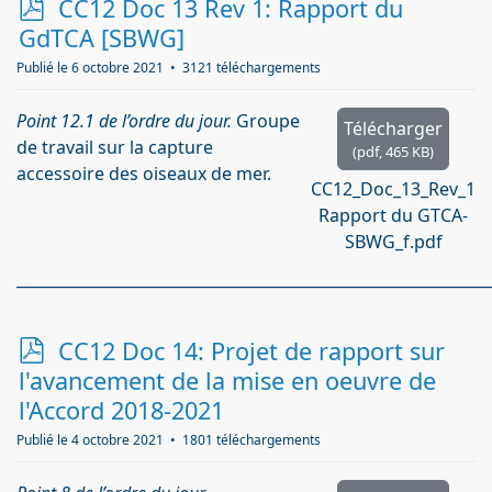
p
CC12 Doc 13 Rev 1: Rapport du
d
GdTCA [SBWG]
f
Publié le 6 octobre 2021
3121 téléchargements
Point 12.1 de l’ordre du jour.
Groupe
Télécharger
de travail sur la capture
(
pdf,
465 KB
)
accessoire des oiseaux de mer.
CC12_Doc_13_Rev_1
Rapport du GTCA-
SBWG_f.pdf
_____________________________________________________________
p
CC12 Doc 14: Projet de rapport sur
d
l'avancement de la mise en oeuvre de
f
l'Accord 2018-2021
Publié le 4 octobre 2021
1801 téléchargements