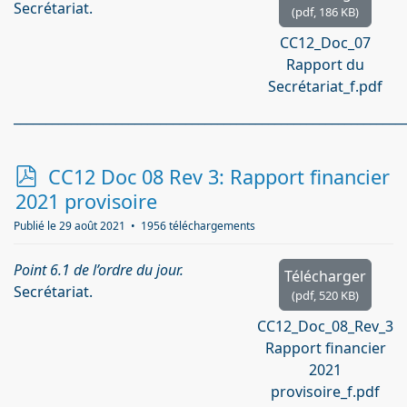
Secrétariat.
(
pdf,
186 KB
)
CC12_Doc_07
Rapport du
Secrétariat_f.pdf
_____________________________________________________________
p
CC12 Doc 08 Rev 3: Rapport financier
d
2021 provisoire
f
Publié le 29 août 2021
1956 téléchargements
Point 6.1 de l’ordre du jour.
Télécharger
Secrétariat.
(
pdf,
520 KB
)
CC12_Doc_08_Rev_3
Rapport financier
2021
provisoire_f.pdf