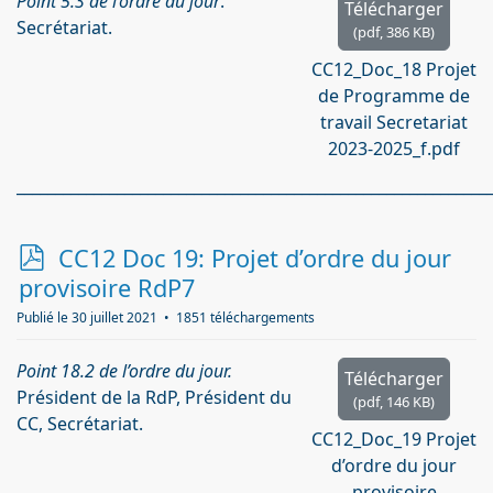
Point 5.3 de l’ordre du jour
.
Télécharger
Secrétariat.
(
pdf,
386 KB
)
CC12_Doc_18 Projet
de Programme de
travail Secretariat
2023-2025_f.pdf
_____________________________________________________________
p
CC12 Doc 19: Projet d’ordre du jour
d
provisoire RdP7
f
Publié le 30 juillet 2021
1851 téléchargements
Point 18.2 de l’ordre du jour.
Télécharger
Président de la RdP, Président du
(
pdf,
146 KB
)
CC, Secrétariat.
CC12_Doc_19 Projet
d’ordre du jour
provisoire