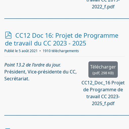
2022_f.pdf
_____________________________________________________________
p
CC12 Doc 16: Projet de Programme
d
de travail du CC 2023 - 2025
f
Publié le 5 août 2021
1910 téléchargements
Point 13.2 de l’ordre du jour.
Télécharger
Président, Vice-présidente du CC,
(
pdf,
298 KB
)
Secrétariat.
CC12_Doc_16 Projet
de Programme de
travail CC 2023-
2025_f.pdf
_____________________________________________________________