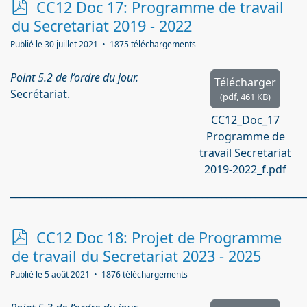
p
CC12 Doc 17: Programme de travail
d
du Secretariat 2019 - 2022
f
Publié le 30 juillet 2021
1875 téléchargements
Point 5.2 de l’ordre du jour.
Télécharger
Secrétariat.
(
pdf,
461 KB
)
CC12_Doc_17
Programme de
travail Secretariat
2019-2022_f.pdf
_____________________________________________________________
p
CC12 Doc 18: Projet de Programme
d
de travail du Secretariat 2023 - 2025
f
Publié le 5 août 2021
1876 téléchargements