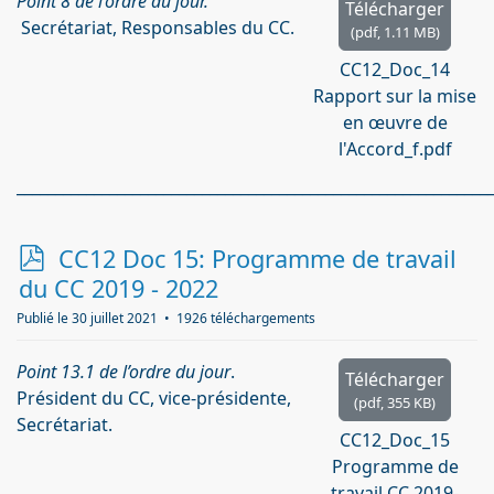
Point 8 de l’ordre du jour.
Télécharger
Secrétariat, Responsables du CC.
(
pdf,
1.11 MB
)
CC12_Doc_14
Rapport sur la mise
en œuvre de
l'Accord_f.pdf
_____________________________________________________________
p
CC12 Doc 15: Programme de travail
d
du CC 2019 - 2022
f
Publié le 30 juillet 2021
1926 téléchargements
Point 13.1 de l’ordre du jour
.
Télécharger
Président du CC, vice-présidente,
(
pdf,
355 KB
)
Secrétariat.
CC12_Doc_15
Programme de
travail CC 2019-