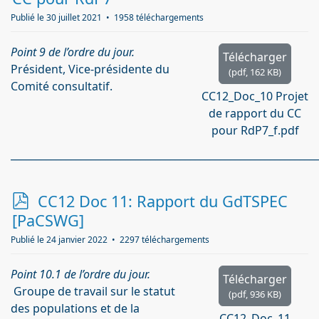
f
Publié le 30 juillet 2021
1958 téléchargements
Point 9 de l’ordre du jour.
Télécharger
Président, Vice-présidente du
(
pdf,
162 KB
)
Comité consultatif.
CC12_Doc_10 Projet
de rapport du CC
pour RdP7_f.pdf
_____________________________________________________________
p
CC12 Doc 11: Rapport du GdTSPEC
d
[PaCSWG]
f
Publié le 24 janvier 2022
2297 téléchargements
Point 10.1 de l’ordre du jour.
Télécharger
Groupe de travail sur le statut
(
pdf,
936 KB
)
des populations et de la
CC12_Doc_11