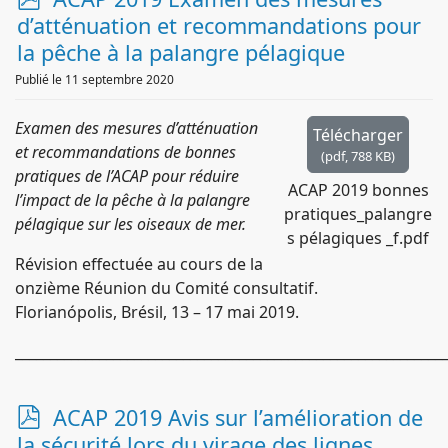
d
d’atténuation et recommandations pour
f
la pêche à la palangre pélagique
Publié le 11 septembre 2020
Examen des mesures d’atténuation
Télécharger
et recommandations de bonnes
(
pdf,
788 KB
)
pratiques de l’ACAP pour réduire
ACAP 2019 bonnes
l’impact de la pêche à la palangre
pratiques_palangre
pélagique sur les oiseaux de mer.
s pélagiques _f.pdf
Révision effectuée au cours de la
onzième Réunion du Comité consultatif.
Florianópolis, Brésil, 13 – 17 mai 2019.
_____________________________________________________________
p
ACAP 2019 Avis sur l’amélioration de
d
la sécurité lors du virage des lignes