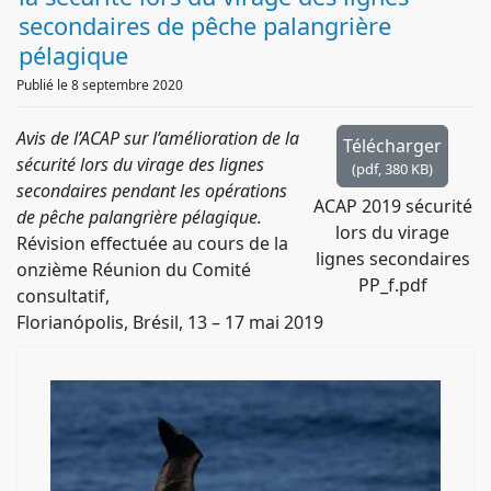
f
secondaires de pêche palangrière
pélagique
Publié le 8 septembre 2020
Avis de l’ACAP sur l’amélioration de la
Télécharger
sécurité lors du virage des lignes
(
pdf,
380 KB
)
secondaires pendant les opérations
ACAP 2019 sécurité
de pêche palangrière pélagique.
lors du virage
Révision effectuée au cours de la
lignes secondaires
onzième Réunion du Comité
PP_f.pdf
consultatif,
Florianópolis, Brésil, 13 – 17 mai 2019