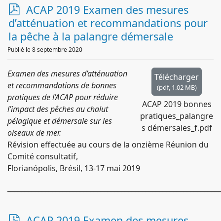
p
ACAP 2019 Examen des mesures
d
d’atténuation et recommandations pour
f
la pêche à la palangre démersale
Publié le 8 septembre 2020
Examen des mesures d’atténuation
Télécharger
et recommandations de bonnes
(
pdf,
1.02 MB
)
pratiques de l’ACAP pour réduire
ACAP 2019 bonnes
l’impact des pêches au chalut
pratiques_palangre
pélagique et démersale sur les
s démersales_f.pdf
oiseaux de mer.
Révision effectuée au cours de la onzième Réunion du
Comité consultatif,
Florianópolis, Brésil, 13-17 mai 2019
_____________________________________________________________
p
ACAP 2019 Examen des mesures