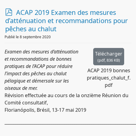
p
ACAP 2019 Examen des mesures
d
d’atténuation et recommandations pour
f
pêches au chalut
Publié le 8 septembre 2020
Examen des mesures d’atténuation
Télécharger
et recommandations de bonnes
(
pdf,
836 KB
)
pratiques de l’ACAP pour réduire
ACAP 2019 bonnes
l’impact des pêches au chalut
pratiques_chalut_f.
pélagique et démersale sur les
pdf
oiseaux de mer.
Révision effectuée au cours de la onzième Réunion du
Comité consultatif,
Florianópolis, Brésil, 13-17 mai 2019
_____________________________________________________________