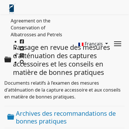
Agreement on the
Conservation of
Albatrosses and Petrels
Français
Passage en revue des mesures
d'atténuation des captures
Dossier
accessoires et les conseils en
matière de bonnes pratiques
Documents relatifs à l’examen des mesures
d'atténuation de la capture accessoire et aux conseils
en matière de bonnes pratiques.
Archives des recommandations de
Dossier
bonnes pratiques