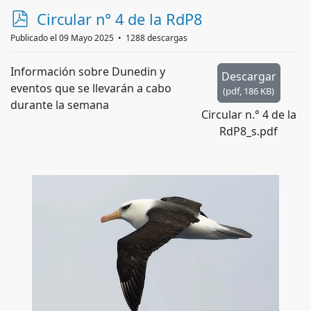
p
Circular n° 4 de la RdP8
d
Publicado el 09 Mayo 2025
1288 descargas
f
Información sobre Dunedin y
Descargar
eventos que se llevarán a cabo
(
pdf,
186 KB
)
durante la semana
Circular n.° 4 de la
RdP8_s.pdf